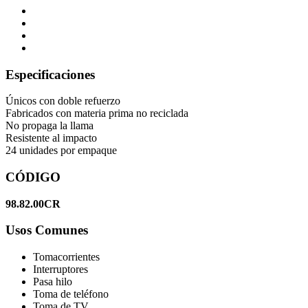
Especificaciones
Únicos con doble refuerzo
Fabricados con materia prima no reciclada
No propaga la llama
Resistente al impacto
24 unidades por empaque
CÓDIGO
98.82.00CR
Usos Comunes
Tomacorrientes
Interruptores
Pasa hilo
Toma de teléfono
Toma de TV