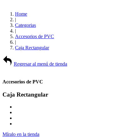
Home
|
Categorias
|
Accesorios de PVC
|
Caja Rectangular
Regresar al menú de tienda
Accesorios de PVC
Caja Rectangular
Míralo en la tienda