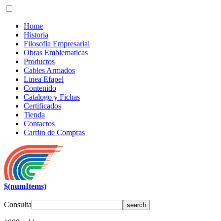
Home
Historia
Filosofia Empresarial
Obras Emblematicas
Productos
Cables Armados
Linea Efapel
Contenido
Catalogo y Fichas
Certificados
Tienda
Contactos
Carrito de Compras
$(numItems)
Consulta