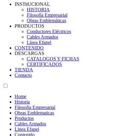
INSTitUCIONAL
HISTORIA
Filosofía Empresarial
Obras Emblemáticas
PRODUCTOS
Conductores Eléctricos
Cables Armados
Línea Efapel
CONTENIDO
DESCARGAS
CATALOGOS Y FICHAS
CERTIFICADOS
TIENDA
Contacto
Home
Historia
Filosofia Empresarial
Obras Emblematicas
Productos
Cables Armados
Linea Efapel
Contenido