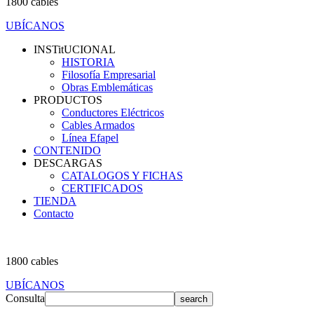
1800 cables
UBÍCANOS
INSTitUCIONAL
HISTORIA
Filosofía Empresarial
Obras Emblemáticas
PRODUCTOS
Conductores Eléctricos
Cables Armados
Línea Efapel
CONTENIDO
DESCARGAS
CATALOGOS Y FICHAS
CERTIFICADOS
TIENDA
Contacto
1800 cables
UBÍCANOS
Consulta