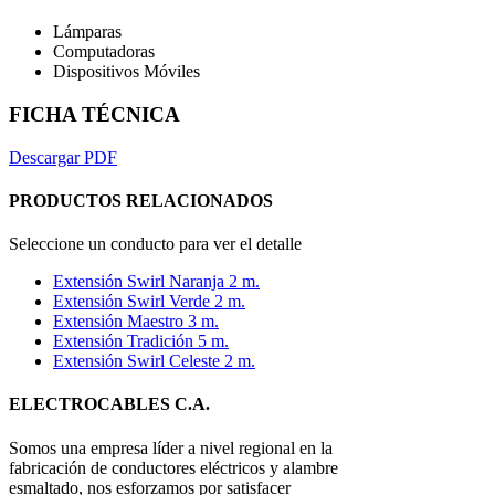
Lámparas
Computadoras
Dispositivos Móviles
FICHA TÉCNICA
Descargar PDF
PRODUCTOS RELACIONADOS
Seleccione un conducto para ver el detalle
Extensión Swirl Naranja 2 m.
Extensión Swirl Verde 2 m.
Extensión Maestro 3 m.
Extensión Tradición 5 m.
Extensión Swirl Celeste 2 m.
ELECTROCABLES C.A.
Somos una empresa líder a nivel regional en la
fabricación de conductores eléctricos y alambre
esmaltado, nos esforzamos por satisfacer