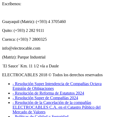
Escríbenos:
+593 99 456 8918
Guayaquil (Matriz): (+593) 4 3705460
Quito: (+593) 2 282 9111
Cuenca: (+593) 7 2800325
info@electrocable.com
(Matriz): Parque Industrial
¨El Sauce¨ Km. 11 1/2 vía a Daule
ELECTROCABLES 2018 © Todos los derechos reservados
- Resolución Super Intendencia de Compañias Octava
Emisión de Obligaciones
- Resolución de Reforma de Estatutos 2024
- Resolución Super de Compañías 2024
- Resolución de la Cancelación de la compañías
ELECTROCABLES C.A. en el Catastro Público del
Mercado de Valores
- Políticas de Calidad y Seguridad