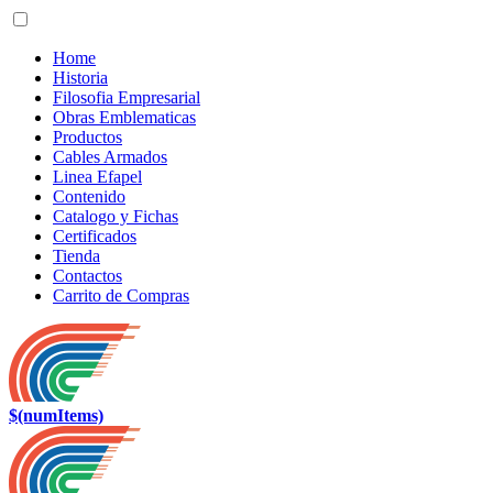
Home
Historia
Filosofia Empresarial
Obras Emblematicas
Productos
Cables Armados
Linea Efapel
Contenido
Catalogo y Fichas
Certificados
Tienda
Contactos
Carrito de Compras
$(numItems)