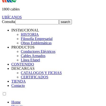
1800 cables
UBÍCANOS
Consulta
INSTitUCIONAL
HISTORIA
Filosofía Empresarial
Obras Emblemáticas
PRODUCTOS
Conductores Eléctricos
Cables Armados
Línea Efapel
CONTENIDO
DESCARGAS
CATALOGOS Y FICHAS
CERTIFICADOS
TIENDA
Contacto
Home