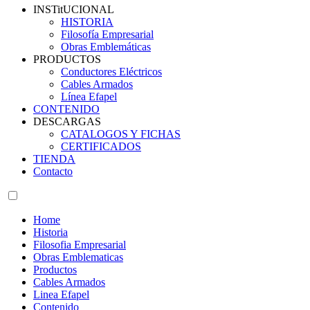
INSTitUCIONAL
HISTORIA
Filosofía Empresarial
Obras Emblemáticas
PRODUCTOS
Conductores Eléctricos
Cables Armados
Línea Efapel
CONTENIDO
DESCARGAS
CATALOGOS Y FICHAS
CERTIFICADOS
TIENDA
Contacto
Home
Historia
Filosofia Empresarial
Obras Emblematicas
Productos
Cables Armados
Linea Efapel
Contenido