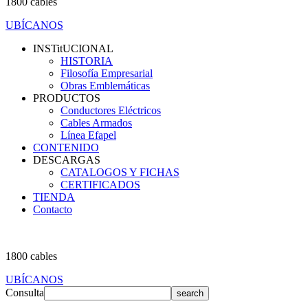
1800 cables
UBÍCANOS
INSTitUCIONAL
HISTORIA
Filosofía Empresarial
Obras Emblemáticas
PRODUCTOS
Conductores Eléctricos
Cables Armados
Línea Efapel
CONTENIDO
DESCARGAS
CATALOGOS Y FICHAS
CERTIFICADOS
TIENDA
Contacto
1800 cables
UBÍCANOS
Consulta