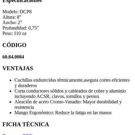
Especificaciones
Modelo: DCP8
Altura: 8”
Ancho: 2”
Profundidad: 0,75”
Peso: 110 oz
CÓDIGO
60.84.0084
VENTAJAS
Cuchillas endurecidas térmicamente,asegura cortes eficientes
y duraderos
Corta conductores sólidos y cableados de cobre y aluminio
incluyendo ACSR, clavos, tornillos y pernos
Aleación de acero Cromo-Vanadio: Mayor durabilidad y
resistencia
Mango Ergonómico: Reduce la fatiga en las manos
FICHA TÉCNICA