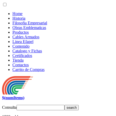
Home
Historia
Filosofia Empresarial
Obras Emblematicas
Productos
Cables Armados
Linea Efapel
Contenido
Catalogo y Fichas
Certificados
Tienda
Contactos
Carrito de Compras
$(numItems)
Consulta