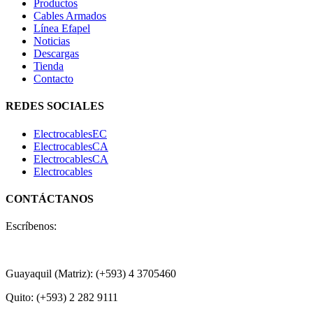
Productos
Cables Armados
Línea Efapel
Noticias
Descargas
Tienda
Contacto
REDES SOCIALES
ElectrocablesEC
ElectrocablesCA
ElectrocablesCA
Electrocables
CONTÁCTANOS
Escríbenos:
+593 99 456 8918
Guayaquil (Matriz): (+593) 4 3705460
Quito: (+593) 2 282 9111