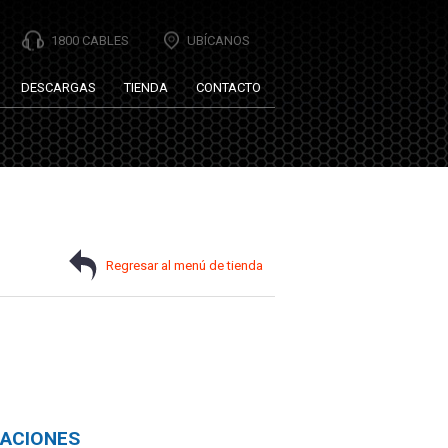
1800 CABLES
UBÍCANOS
DESCARGAS
TIENDA
CONTACTO
Regresar al menú de tienda
CACIONES