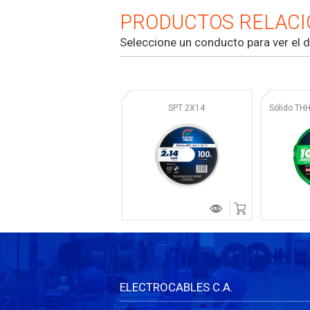
PRODUCTOS RELAC
Seleccione un conducto para ver el d
SPT 2X14
Sólido TH
ELECTROCABLES C.A.