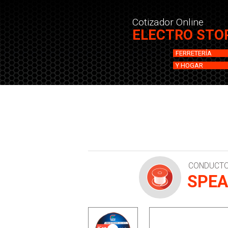
Cotizador Online
ELECTRO STO
FERRETERÍA
Y HOGAR
CONDUCTO
SPEA