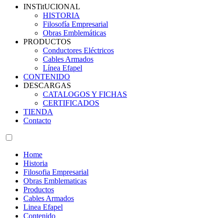
INSTitUCIONAL
HISTORIA
Filosofía Empresarial
Obras Emblemáticas
PRODUCTOS
Conductores Eléctricos
Cables Armados
Línea Efapel
CONTENIDO
DESCARGAS
CATALOGOS Y FICHAS
CERTIFICADOS
TIENDA
Contacto
Home
Historia
Filosofia Empresarial
Obras Emblematicas
Productos
Cables Armados
Linea Efapel
Contenido