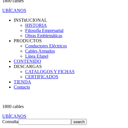
1800 cables
UBÍCANOS
INSTitUCIONAL
HISTORIA
Filosofía Empresarial
Obras Emblemáticas
PRODUCTOS
Conductores Eléctricos
Cables Armados
Línea Efapel
CONTENIDO
DESCARGAS
CATALOGOS Y FICHAS
CERTIFICADOS
TIENDA
Contacto
1800 cables
UBÍCANOS
Consulta