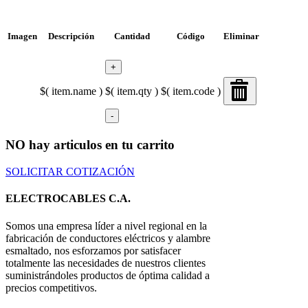
Imagen
Descripción
Cantidad
Código
Eliminar
+
$( item.name )
$( item.qty )
$( item.code )
-
NO hay articulos en tu carrito
SOLICITAR COTIZACIÓN
ELECTROCABLES C.A.
Somos una empresa líder a nivel regional en la
fabricación de conductores eléctricos y alambre
esmaltado, nos esforzamos por satisfacer
totalmente las necesidades de nuestros clientes
suministrándoles productos de óptima calidad a
precios competitivos.