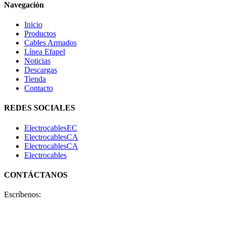
Navegación
Inicio
Productos
Cables Armados
Línea Efapel
Noticias
Descargas
Tienda
Contacto
REDES SOCIALES
ElectrocablesEC
ElectrocablesCA
ElectrocablesCA
Electrocables
CONTÁCTANOS
Escríbenos:
+593 99 456 8918