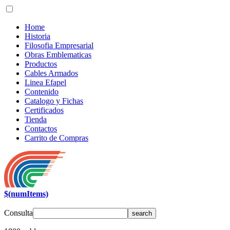
Home
Historia
Filosofia Empresarial
Obras Emblematicas
Productos
Cables Armados
Linea Efapel
Contenido
Catalogo y Fichas
Certificados
Tienda
Contactos
Carrito de Compras
$(numItems)
Consulta