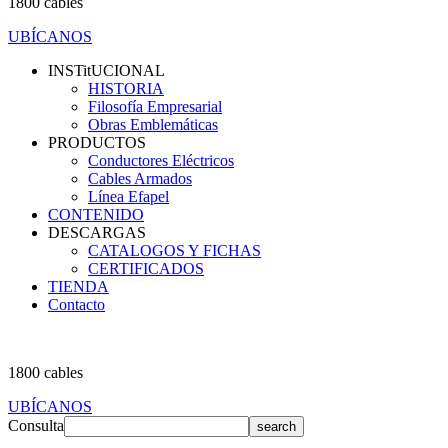
1800 cables
UBÍCANOS
INSTitUCIONAL
HISTORIA
Filosofía Empresarial
Obras Emblemáticas
PRODUCTOS
Conductores Eléctricos
Cables Armados
Línea Efapel
CONTENIDO
DESCARGAS
CATALOGOS Y FICHAS
CERTIFICADOS
TIENDA
Contacto
1800 cables
UBÍCANOS
Consulta