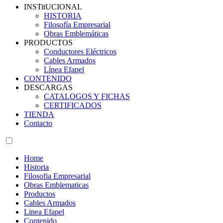
INSTitUCIONAL
HISTORIA
Filosofía Empresarial
Obras Emblemáticas
PRODUCTOS
Conductores Eléctricos
Cables Armados
Línea Efapel
CONTENIDO
DESCARGAS
CATALOGOS Y FICHAS
CERTIFICADOS
TIENDA
Contacto
Home
Historia
Filosofia Empresarial
Obras Emblematicas
Productos
Cables Armados
Linea Efapel
Contenido