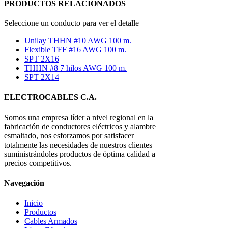
PRODUCTOS RELACIONADOS
Seleccione un conducto para ver el detalle
Unilay THHN #10 AWG 100 m.
Flexible TFF #16 AWG 100 m.
SPT 2X16
THHN #8 7 hilos AWG 100 m.
SPT 2X14
ELECTROCABLES C.A.
Somos una empresa líder a nivel regional en la
fabricación de conductores eléctricos y alambre
esmaltado, nos esforzamos por satisfacer
totalmente las necesidades de nuestros clientes
suministrándoles productos de óptima calidad a
precios competitivos.
Navegación
Inicio
Productos
Cables Armados