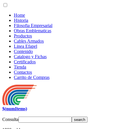
Home
Historia
Filosofia Empresarial
Obras Emblematicas
Productos
Cables Armados
Linea Efapel
Contenido
Catalogo y Fichas
Certificados
Tienda
Contactos
Carrito de Compras
$(numItems)
Consulta