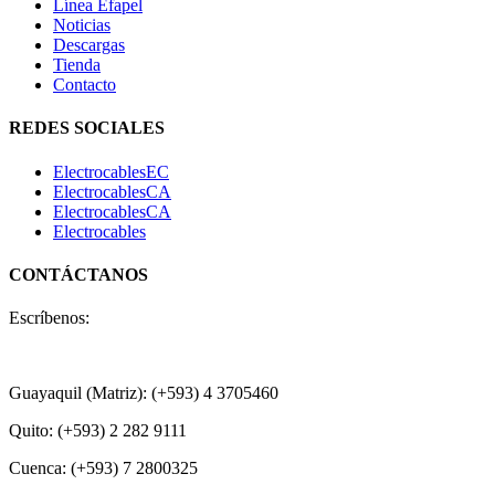
Línea Efapel
Noticias
Descargas
Tienda
Contacto
REDES SOCIALES
ElectrocablesEC
ElectrocablesCA
ElectrocablesCA
Electrocables
CONTÁCTANOS
Escríbenos:
+593 99 456 8918
Guayaquil (Matriz): (+593) 4 3705460
Quito: (+593) 2 282 9111
Cuenca: (+593) 7 2800325